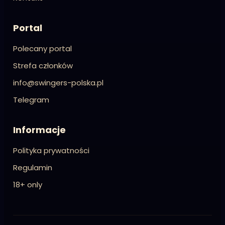
Portal
Polecany portal
Strefa członków
info@swingers-polska.pl
Telegram
Informacje
Polityka prywatności
Regulamin
18+ only